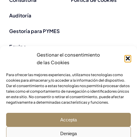
Auditoría
Gestoría para PYMES
Equipo
Gestionar el consentimiento
ESP
de las Cookies
Para ofrecer las mejores experiencias, utilizamos tecnologías como
cookies para almacenar y/o acceder a la información del dispositivo.
Dar el consentimiento a estas tecnologías nos permitirá procesar datos
tales como el comportamiento de navegación o identificadores únicos
en este sitio. No consentir o retirar el consentimiento, puede afectar
negativamente a determinadas características y funciones.
Accepta
Deniega