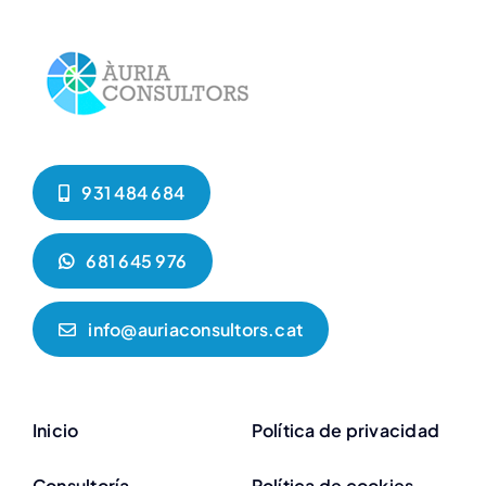
931 484 684
681 645 976
info@auriaconsultors.cat
Inicio
Política de privacidad
Consultoría
Política de cookies