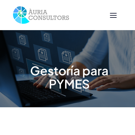
Saltar
al
contenido
Gestoría para
PYMES