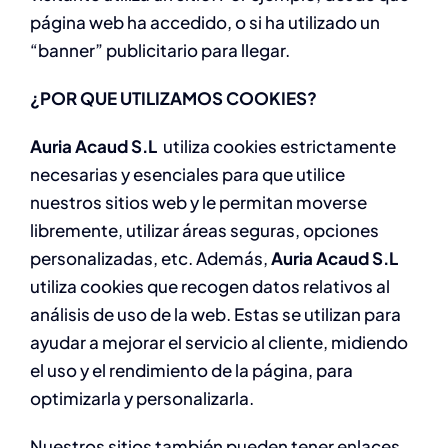
página web ha accedido, o si ha utilizado un
“banner” publicitario para llegar.
¿POR QUE UTILIZAMOS COOKIES?
Auria Acaud S.L
utiliza cookies estrictamente
necesarias y esenciales para que utilice
nuestros sitios web y le permitan moverse
libremente, utilizar áreas seguras, opciones
personalizadas, etc. Además,
Auria Acaud S.L
utiliza cookies que recogen datos relativos al
análisis de uso de la web. Estas se utilizan para
ayudar a mejorar el servicio al cliente, midiendo
el uso y el rendimiento de la página, para
optimizarla y personalizarla.
Nuestros sitios también pueden tener enlaces