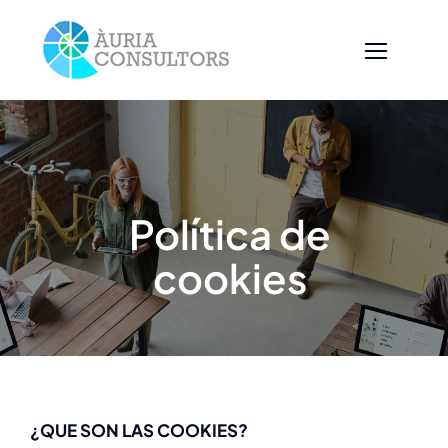
Skip
to
content
Política de
cookies
¿QUE SON LAS COOKIES?