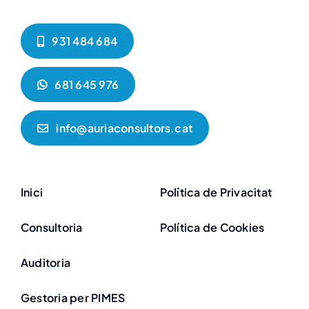
931 484 684
681 645 976
info@auriaconsultors.cat
Inici
Política de Privacitat
Consultoria
Política de Cookies
Auditoria
Gestoria per PIMES