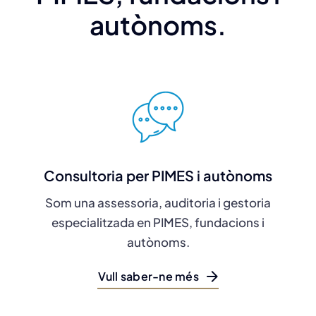
autònoms.
Consultoria per PIMES i autònoms
Som una assessoria, auditoria i gestoria
especialitzada en PIMES, fundacions i
autònoms.
Vull saber-ne més