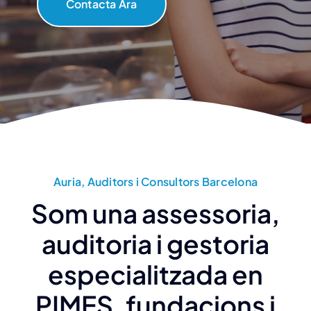
Contacta Ara
Auria, Auditors i Consultors Barcelona
Som una assessoria,
auditoria i gestoria
especialitzada en
PIMES, fundacions i