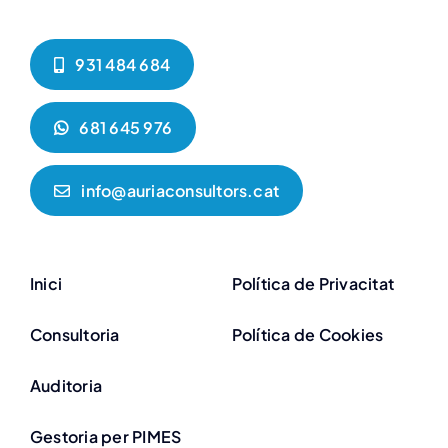
931 484 684
681 645 976
info@auriaconsultors.cat
Inici
Política de Privacitat
Consultoria
Política de Cookies
Auditoria
Gestoria per PIMES