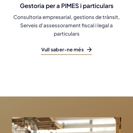
Gestoria per a PIMES i particulars
Consultoria empresarial, gestions de trànsit,
Serveis d’assessorament fiscal i legal a
particulars
Vull saber-ne més